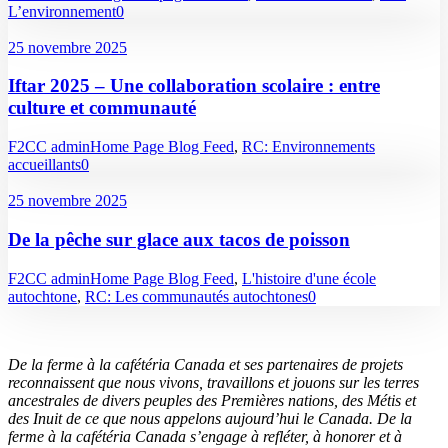
L’environnement
0
25 novembre 2025
Iftar 2025 – Une collaboration scolaire : entre
culture et communauté
F2CC admin
Home Page Blog Feed
,
RC: Environnements
accueillants
0
25 novembre 2025
De la pêche sur glace aux tacos de poisson
F2CC admin
Home Page Blog Feed
,
L'histoire d'une école
autochtone
,
RC: Les communautés autochtones
0
De la ferme à la cafétéria Canada et ses partenaires de projets
reconnaissent que nous vivons, travaillons et jouons sur les terres
ancestrales de divers peuples des Premières nations, des Métis et
des Inuit de ce que nous appelons aujourd’hui le Canada. De la
ferme à la cafétéria Canada s’engage à refléter, à honorer et à