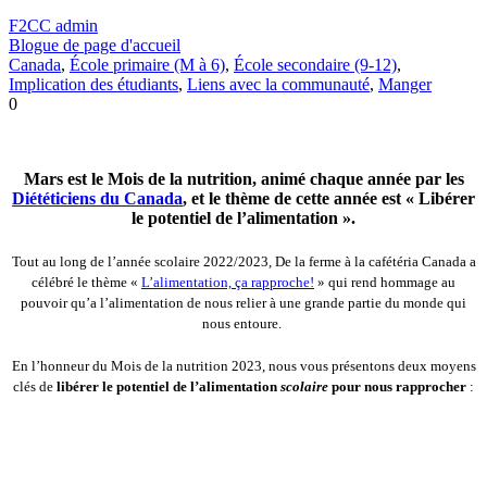
F2CC admin
Blogue de page d'accueil
Canada
,
École primaire (M à 6)
,
École secondaire (9-12)
,
Implication des étudiants
,
Liens avec la communauté
,
Manger
0
Mars est le Mois de la nutrition, animé chaque année par les
Diététiciens du Canada
, et le thème de cette année est « Libérer
le potentiel de l’alimentation ».
Tout au long de l’année scolaire 2022/2023, De la ferme à la cafétéria Canada a
célébré le thème «
L’alimentation, ça rapproche!
» qui rend hommage au
pouvoir qu’a l’alimentation de nous relier à une grande partie du monde qui
nous entoure.
En l’honneur du Mois de la nutrition 2023, nous vous présentons deux moyens
clés de
libérer le potentiel de l’alimentation
scolaire
pour nous rapprocher
: