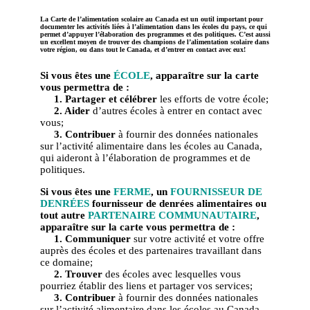
La Carte de l’alimentation scolaire au Canada est un outil important pour
documenter les activités liées à l’alimentation dans les écoles du pays, ce qui
permet d’appuyer l’élaboration des programmes et des politiques. C’est aussi
un excellent moyen de trouver des champions de l’alimentation scolaire dans
votre région, ou dans tout le Canada, et d’entrer en contact avec eux!
Si vous êtes une
ÉCOLE
, apparaître sur la carte
vous permettra de :
1. Partager et célébrer
les efforts de votre école;
2. Aider
d’autres écoles à entrer en contact avec
vous;
3. Contribuer
à fournir des données nationales
sur l’activité alimentaire dans les écoles au Canada,
qui aideront à l’élaboration de programmes et de
politiques.
Si vous êtes une
FERME
, un
FOURNISSEUR DE
DENRÉES
fournisseur de denrées alimentaires ou
tout autre
PARTENAIRE COMMUNAUTAIRE
,
apparaître sur la carte vous permettra de :
1. Communiquer
sur votre activité et votre offre
auprès des écoles et des partenaires travaillant dans
ce domaine;
2. Trouver
des écoles avec lesquelles vous
pourriez établir des liens et partager vos services;
3. Contribuer
à fournir des données nationales
sur l’activité alimentaire dans les écoles au Canada,