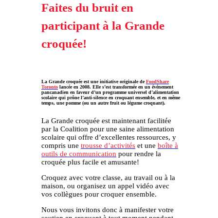
Faites du bruit en
participant à la Grande
croquée!
La Grande croquée est une initiative originale de
FoodShare
Toronto
lancée en 2008. Elle s’est transformée en un événement
pancanadien en faveur d’un programme universel d’alimentation
scolaire qui prône l’anti-silence en croquant ensemble, et en même
temps, une pomme (ou un autre fruit ou légume croquant).
La Grande croquée est maintenant facilitée
par la Coalition pour une saine alimentation
scolaire qui offre d’excellentes ressources, y
compris une
trousse d’activités
et une
boîte à
outils de communication
pour rendre la
croquée plus facile et amusante!
Croquez avec votre classe, au travail ou à la
maison, ou organisez un appel vidéo avec
vos collègues pour croquer ensemble.
Nous vous invitons donc à manifester votre