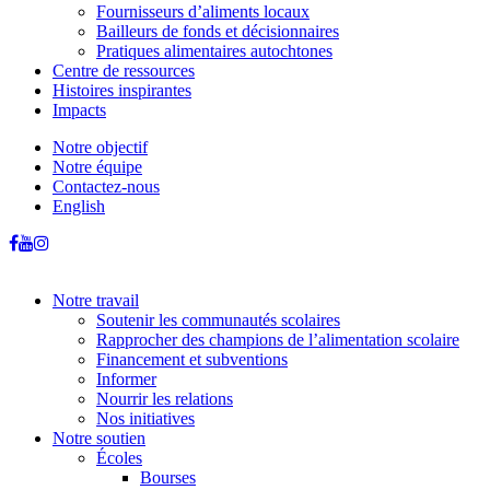
Fournisseurs d’aliments locaux
Bailleurs de fonds et décisionnaires
Pratiques alimentaires autochtones
Centre de ressources
Histoires inspirantes
Impacts
Notre objectif
Notre équipe
Contactez-nous
English
Notre travail
Soutenir les communautés scolaires
Rapprocher des champions de l’alimentation scolaire
Financement et subventions
Informer
Nourrir les relations
Nos initiatives
Notre soutien
Écoles
Bourses