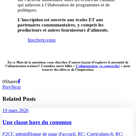
qui aideront à l’élaboration de programmes et de
politiques.
L’inscription est ouverte aux écoles ET aux
partenaires communautaires, y compris les
producteurs et autres fournisseurs d’aliments.
Inscrivez-vous
En ce Mois de la nutrition, vous cherchez d’autres façons d’explorer le potentiel de
l’alimentation scolaire? Consultez notre billet «
L’alimentation, ça rapproche!
» pour
trouver des idées et de l’inspiration.
0
Shares
Prev
Next
Related Posts
19 mars 2026
Une classe hors du commun
F2CC admin
Blogue de page d'accueil
,
RC: Curriculum-fr
,
RC: