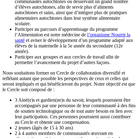
communautés autochtones ou desservant un grand nombre
d’élèves autochtones, afin de servir plus d’aliments
autochtones et sains, ainsi que d’intégrer plus de pratiques
alimentaires autochtones dans leur système alimentaire
scolaire.
Participer au parcours d’apprentissage du programme
l’Alimentation est notre
médecine de
l’organisme Nourrir la
santé
et aviser le développement d’un programme adapté aux
élèves de la maternelle à la 5e année du secondaire (12e
année).
Participer aux groupes et aux cercles de travail afin de
permettre l’avancement du projet d’autres façons.
Nous souhaitons former un Cercle de collaboration diversifié et
reflétant autant que possible les perspectives de ceux et celles qui
seront impliqués et qui bénéficieront du projet. Notre objectif est que
le Cercle soit composé de :
3 Ainé(e)s et gardien(ne)s du savoir, lesquels pourraient être
accompagnés par une personne de leur communauté à des fins
de soutien technologique ou de tout autre besoin en lien avec
leur participation. Ces personnes pourraient aussi contribuer
au Cercle et obtenir une compensation.
2 jeunes (âgés de 15 à 30 ans)
2 à 4 autres membres de communautés œuvrant en