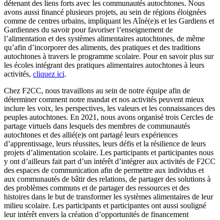
détenant des liens forts avec les communautés autochtones. Nous
avons aussi financé plusieurs projets, au sein de régions éloignées
comme de centres urbains, impliquant les Aîné(e)s et les Gardiens et
Gardiennes du savoir pour favoriser l’enseignement de
l’alimentation et des systèmes alimentaires autochtones, de même
qu’afin d’incorporer des aliments, des pratiques et des traditions
autochtones à travers le programme scolaire.
Pour en savoir plus sur
les écoles intégrant des pratiques alimentaires autochtones à leurs
activités,
cliquez ici
.
Chez F2CC, nous travaillons au sein de notre équipe afin de
déterminer comment notre mandat et nos activités peuvent mieux
inclure les voix, les perspectives, les valeurs et les connaissances des
peuples autochtones. En 2021, nous avons organisé trois Cercles de
partage virtuels dans lesquels des membres de communautés
autochtones et des allié(e)s ont partagé leurs expériences
d’apprentissage, leurs réussites, leurs défis et la résilience de leurs
projets d’alimentation scolaire. Les participants et participantes nous
y ont d’ailleurs fait part d’un intérêt d’intégrer aux activités de F2CC
des espaces de communication afin de permettre aux individus et
aux communautés de bâtir des relations, de partager des solutions à
des problèmes communs et de partager des ressources et des
histoires dans le but de transformer les systèmes alimentaires de leur
milieu scolaire. Les participants et participantes ont aussi souligné
leur intérêt envers la création d’opportunités de financement