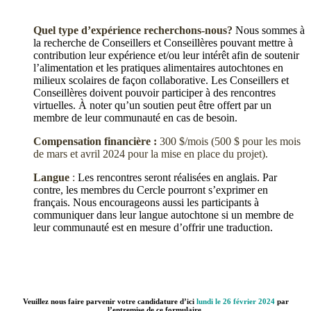
Quel type d’expérience recherchons-nous?
Nous sommes à
la recherche de Conseillers et Conseillères pouvant mettre à
contribution leur expérience et/ou leur intérêt afin de soutenir
l’alimentation et les pratiques alimentaires autochtones en
milieux scolaires de façon collaborative. Les Conseillers et
Conseillères doivent pouvoir participer à des rencontres
virtuelles. À noter qu’un soutien peut être offert par un
membre de leur communauté en cas de besoin.
Compensation financière :
300 $/mois (500 $ pour les mois
de mars et avril 2024 pour la mise en place du projet).
Langue
:
Les rencontres seront réalisées en anglais. Par
contre, les membres du Cercle pourront s’exprimer en
français. Nous encourageons aussi les participants à
communiquer dans leur langue autochtone si un membre de
leur communauté est en mesure d’offrir une traduction.
Veuillez nous faire parvenir votre candidature d’ici
lundi le 26 février 2024
par
l’entremise de ce formulaire.