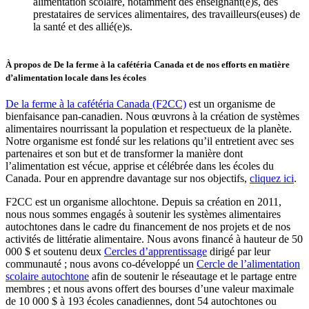
alimentation scolaire, notamment des enseignant(e)s, des
prestataires de services alimentaires, des travailleurs(euses) de
la santé et des allié(e)s.
À propos de De la ferme à la cafétéria Canada et de nos efforts en matière
d’alimentation locale dans les écoles
De la ferme à la cafétéria Canada (F2CC)
est un organisme de
bienfaisance pan-canadien. Nous œuvrons à la création de systèmes
alimentaires nourrissant la population et respectueux de la planète.
Notre organisme est fondé sur les relations qu’il entretient avec ses
partenaires et son but et de transformer la manière dont
l’alimentation est vécue, apprise et célébrée dans les écoles du
Canada. Pour en apprendre davantage sur nos objectifs,
cliquez ici
.
F2CC est un organisme allochtone. Depuis sa création en 2011,
nous nous sommes engagés à soutenir les systèmes alimentaires
autochtones dans le cadre du financement de nos projets et de nos
activités de littératie alimentaire. Nous avons financé à hauteur de 50
000 $ et soutenu deux
Cercles d’apprentissage
dirigé par leur
communauté ; nous avons co-développé un
Cercle de l’alimentation
scolaire autochtone
afin de soutenir le réseautage et le partage entre
membres ; et nous avons offert des bourses d’une valeur maximale
de 10 000 $ à 193 écoles canadiennes, dont 54 autochtones ou