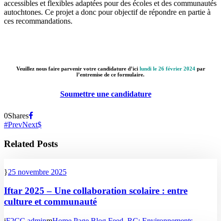
accessibles et flexibles adaptées pour des écoles et des communautés
autochtones. Ce projet a donc pour objectif de répondre en partie à
ces recommandations.
Veuillez nous faire parvenir votre candidature d’ici
lundi le 26 février 2024
par
l’entremise de ce formulaire.
Soumettre une candidature
0
Shares
Prev
Next
Related Posts
25 novembre 2025
Iftar 2025 – Une collaboration scolaire : entre
culture et communauté
F2CC admin
Home Page Blog Feed
,
RC: Environnements