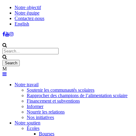
Notre objectif
Notre équipe
Contactez-nous
English
Notre travail
Soutenir les communautés scolaires
Rapprocher des champions de l’alimentation scolaire
Financement et subventions
Informer
Nourrir les relations
Nos initiatives
Notre soutien
Écoles
Bourses