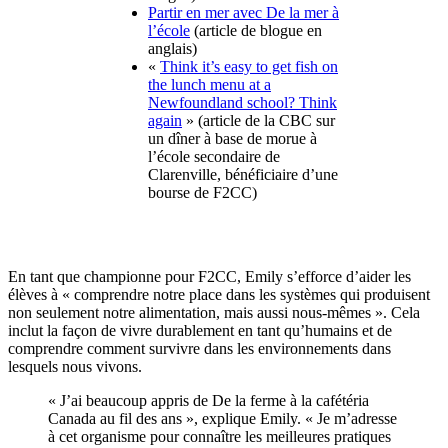
Partir en mer avec De la mer à
l’école
(article de blogue en
anglais)
«
Think it’s easy to get fish on
the lunch menu at a
Newfoundland school? Think
again
» (article de la CBC sur
un dîner à base de morue à
l’école secondaire de
Clarenville, bénéficiaire d’une
bourse de F2CC)
En tant que championne pour F2CC, Emily s’efforce d’aider les
élèves à « comprendre notre place dans les systèmes qui produisent
non seulement notre alimentation, mais aussi nous-mêmes ». Cela
inclut la façon de vivre durablement en tant qu’humains et de
comprendre comment survivre dans les environnements dans
lesquels nous vivons.
« J’ai beaucoup appris de De la ferme à la cafétéria
Canada au fil des ans », explique Emily. « Je m’adresse
à cet organisme pour connaître les meilleures pratiques