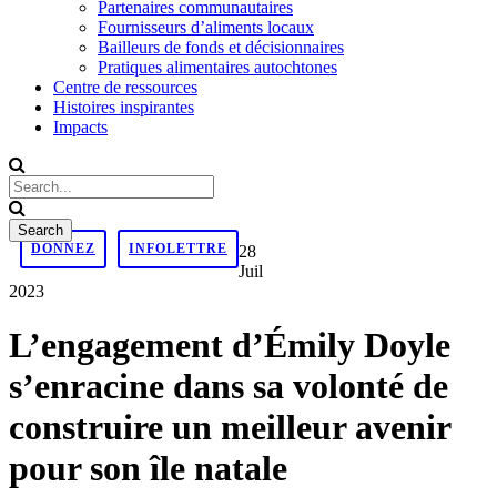
Partenaires communautaires
Fournisseurs d’aliments locaux
Bailleurs de fonds et décisionnaires
Pratiques alimentaires autochtones
Centre de ressources
Histoires inspirantes
Impacts
DONNEZ
INFOLETTRE
28
Juil
2023
L’engagement d’Émily Doyle
s’enracine dans sa volonté de
construire un meilleur avenir
pour son île natale