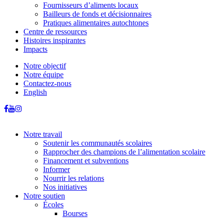
Fournisseurs d’aliments locaux
Bailleurs de fonds et décisionnaires
Pratiques alimentaires autochtones
Centre de ressources
Histoires inspirantes
Impacts
Notre objectif
Notre équipe
Contactez-nous
English
Notre travail
Soutenir les communautés scolaires
Rapprocher des champions de l’alimentation scolaire
Financement et subventions
Informer
Nourrir les relations
Nos initiatives
Notre soutien
Écoles
Bourses