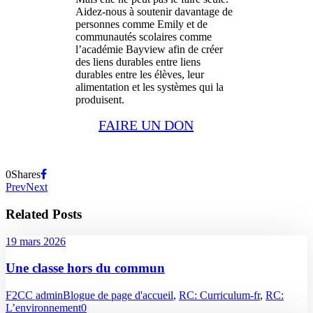
Aidez-nous à soutenir davantage de
personnes comme Emily et de
communautés scolaires comme
l’académie Bayview afin de créer
des liens durables entre liens
durables entre les élèves, leur
alimentation et les systèmes qui la
produisent.
FAIRE UN DON
0
Shares
Prev
Next
Related Posts
19 mars 2026
Une classe hors du commun
F2CC admin
Blogue de page d'accueil
,
RC: Curriculum-fr
,
RC:
L’environnement
0