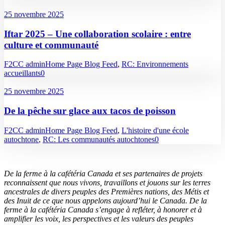
25 novembre 2025
Iftar 2025 – Une collaboration scolaire : entre
culture et communauté
F2CC admin
Home Page Blog Feed
,
RC: Environnements
accueillants
0
25 novembre 2025
De la pêche sur glace aux tacos de poisson
F2CC admin
Home Page Blog Feed
,
L'histoire d'une école
autochtone
,
RC: Les communautés autochtones
0
De la ferme à la cafétéria Canada et ses partenaires de projets
reconnaissent que nous vivons, travaillons et jouons sur les terres
ancestrales de divers peuples des Premières nations, des Métis et
des Inuit de ce que nous appelons aujourd’hui le Canada. De la
ferme à la cafétéria Canada s’engage à refléter, à honorer et à
amplifier les voix, les perspectives et les valeurs des peuples