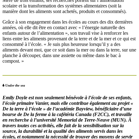
Mère de trois enfants, ses recherches portent sur l’alimentation
scolaire et la transformation des systèmes alimentaires (soit la
manière dont les aliments sont achetés, produits et consommés).
Grâce à son engagement dans les écoles au cours des dix dernières
années, où elle dit être en contact avec « l’énergie naturelle des
enfants autour de l’alimentation », son travail vise à renforcer les
liens entre les aliments provenant de la terre et de la mer et ce qui est
consommé à l’école. « Je suis plus heureuse lorsqu’il y a des
aliments devant moi, que ce soit dans la mer ou dans la terre, sur une
planche à découper, dans une assiette ou même dans le bac à
compost. »
Under the sea
Emily Doyle est non seulement bénévole à l’école de ses enfants,
l’école primaire Vanier, mais elle contribue également au projet «
De la terre à l’école » de l’académie Bayview, bénéficiaire d’une
bourse de De la ferme à la cafétéria Canada (F2CC), et travaille
en recherche à l’université Memorial de Terre-Neuve (MUN). À
travers toutes ces activités, elle fait de la sensibilisation sur la
source, la durabilité et la qualité des aliments servis dans les
écoles, et notamment la nécessité de trouver des moyens de servir