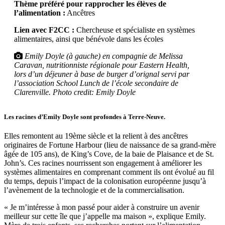
Thème préféré pour rapprocher les élèves
de
l’alimentation :
Ancêtres
Lien avec F2CC :
Chercheuse et spécialiste en systèmes
alimentaires, ainsi que bénévole
dans les écoles
Emily Doyle (à gauche) en compagnie de Melissa
Caravan, nutritionniste régionale pour Eastern Health,
lors d’un déjeuner à base de burger d’orignal servi par
l’association School Lunch de l’école secondaire de
Clarenville.
Photo credit
: Emily Doyle
Les racines d’Emily Doyle sont profondes à Terre-Neuve.
Elles remontent au 19ème siècle et la relient à des ancêtres
originaires de Fortune Harbour (lieu de naissance de sa grand-mère
âgée de 105 ans), de King’s Cove, de la baie de Plaisance et de St.
John’s. Ces racines nourrissent son engagement à améliorer les
systèmes alimentaires en comprenant comment ils ont évolué au fil
du temps, depuis l’impact de la colonisation européenne jusqu’à
l’avènement de la technologie et de la commercialisation.
« Je m’intéresse à mon passé pour aider à construire un avenir
meilleur sur cette île que j’appelle ma maison », explique Emily.