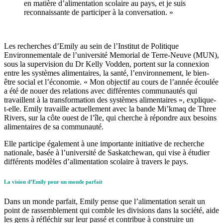
en matière d’alimentation scolaire au pays, et je suis
reconnaissante de participer à la conversation. »
Les recherches d’Emily au sein de l’Institut de Politique
Environnementale de l’université Memorial de Terre-Neuve (MUN),
sous la supervision du Dr Kelly Vodden, portent sur la connexion
entre les systèmes alimentaires, la santé, l’environnement, le bien-
être social et l’économie. « Mon objectif au cours de l’année écoulée
a été de nouer des relations avec différentes communautés qui
travaillent à la transformation des systèmes alimentaires », explique-
t-elle. Emily travaille actuellement avec la bande Mi’kmaq de Three
Rivers, sur la côte ouest de l’île, qui cherche à répondre aux besoins
alimentaires de sa communauté.
Elle participe également à une importante initiative de recherche
nationale, basée à l’université de Saskatchewan, qui vise à étudier
différents modèles d’alimentation scolaire à travers le pays.
La vision d’Emily pour un monde parfait
Dans un monde parfait, Emily pense que l’alimentation serait un
point de rassemblement qui comble les divisions dans la société, aide
les gens à réfléchir sur leur passé et contribue à construire un