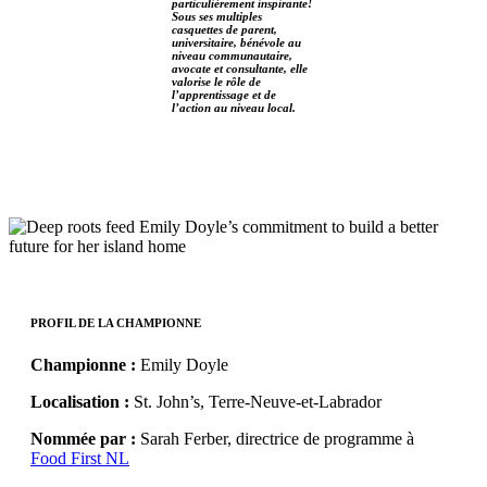
particulièrement inspirante!
Sous ses multiples
casquettes de parent,
universitaire, bénévole au
niveau communautaire,
avocate et consultante, elle
valorise le rôle de
l’apprentissage et de
l’action au niveau local.
PROFIL DE LA
CHAMPIONNE
Championne :
Emily Doyle
Localisation :
St. John’s, Terre-Neuve-et-Labrador
Nommée par :
Sarah Ferber, directrice de programme à
Food First NL