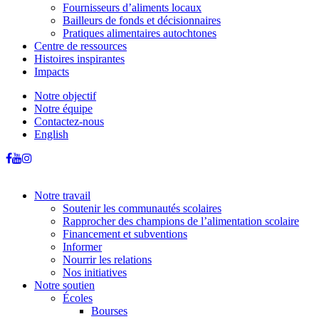
Fournisseurs d’aliments locaux
Bailleurs de fonds et décisionnaires
Pratiques alimentaires autochtones
Centre de ressources
Histoires inspirantes
Impacts
Notre objectif
Notre équipe
Contactez-nous
English
Notre travail
Soutenir les communautés scolaires
Rapprocher des champions de l’alimentation scolaire
Financement et subventions
Informer
Nourrir les relations
Nos initiatives
Notre soutien
Écoles
Bourses