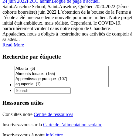
24 juin 2022
F2CC admin
Blogue de page d'accueil
Saint-Anselme School, Saint-Anselme, Québec 2020-2022 (2ème
cohorte boursière) juin 2022 L’obtention de la bourse de la Ferme à
l’école a été une excellente nouvelle pour notre milieu. Notre projet
initial était ambitieux, mais réaliste. Cependant, le COVID-19,
particulièrement virulent dans notre région de Chaudière-
Appalaches, nous a obligés à restreindre nos activités de comptoir à
salades...
Read More
Recherche par étiquette
Ressources utiles
Consultez notre
Centre de ressources
Inscrivez-vous sur la
Carte de l’alimentation scolaire
Inscrivez-vous à notre
infolettre