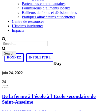
Partenaires communautaires
Fournisseurs d’aliments locaux
Bailleurs de fonds et décisionnaires
Pratiques alimentaires autochtones
Centre de ressources
Histoires inspirantes
Impacts
DONNEZ
INFOLETTRE
Day
juin 24, 2022
24
Juin
De la ferme à l’école à l’École secondaire de
Saint-Anselme