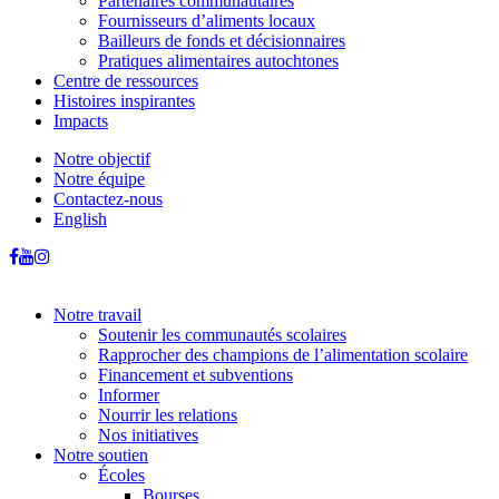
Partenaires communautaires
Fournisseurs d’aliments locaux
Bailleurs de fonds et décisionnaires
Pratiques alimentaires autochtones
Centre de ressources
Histoires inspirantes
Impacts
Notre objectif
Notre équipe
Contactez-nous
English
Notre travail
Soutenir les communautés scolaires
Rapprocher des champions de l’alimentation scolaire
Financement et subventions
Informer
Nourrir les relations
Nos initiatives
Notre soutien
Écoles
Bourses